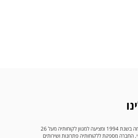
נו
אריתוך בע"מ הוקמה בשנת 1994 ומציעה למגוון לקוחותיה מעל 26
עי. החברה מספקת ללקוחותיה פתרונות ושירותים