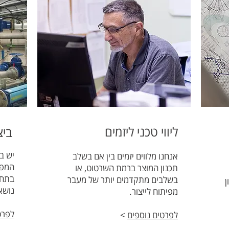
ליווי טכני ליזמים
ביצ
יש ב
אנחנו מלווים יזמים בין אם בשלב
המפת
תכנון המוצר ברמת השרטוט, או
בתחו
בשלבים מתקדמים יותר של מעבר
ון
נושא
מפיתוח לייצור.
לפרט
לפרטים נוספים
>