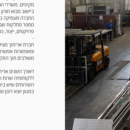
מקיפים. משרדי הח
ביישוב מבוא חורון (
מספר מחלקות שבינ
פרויקטים, ייצור, כ
​-
חברת אריתוך מציעה
ומאפשרות אפשרות 
משולבים תוך התק
לאורך השנים ארי
ללקוחותיה שרות ו
השירותים שיש ביכו
במגוון יוצא דופן ש