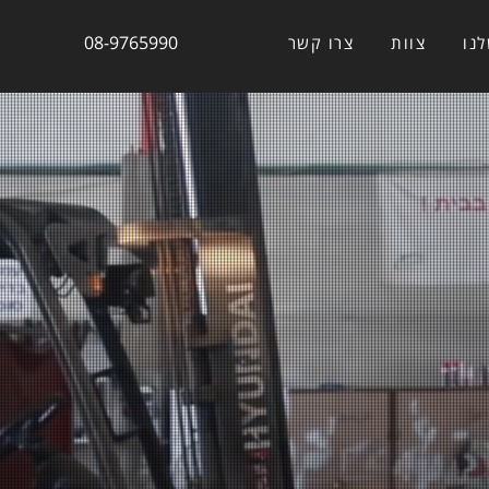
08-9765990
נו
צוות
צרו קשר