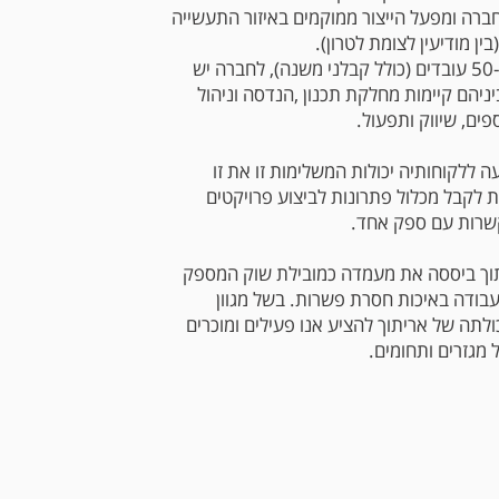
ברה ומפעל הייצור ממוקמים באיזור התעשייה
בין מודיעין לצומת לטרון).
החברה מעסיקה כ-50 עובדים (כולל קבלני משנה), לחברה יש
יהם קיימות מחלקת תכנון ,הנדסה וניהול
ספים, שיווק ותפעול.
 ללקוחותיה יכולות המשלימות זו את זו
לקבל מכלול פתרונות לביצוע פרויקטים
שרות עם ספק אחד.
תוך ביססה את מעמדה כמובילת שוק המספק
עבודה באיכות חסרת פשרות. בשל מגוון
לתה של אריתוך להציע אנו פעילים ומוכרים
ל מגזרים ותחומים.